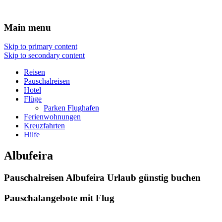
Reisen Hotel Flug
Main menu
Skip to primary content
Skip to secondary content
Reisen
Pauschalreisen
Hotel
Flüge
Parken Flughafen
Ferienwohnungen
Kreuzfahrten
Hilfe
Albufeira
Pauschalreisen Albufeira Urlaub günstig buchen
Pauschalangebote mit Flug