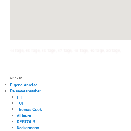
Tage, 15 Tage, 16 Tage, 17 Tage, 18 Tage, 19 Tage, 20 Tage, 21 Tage, 1 Woc
SPEZIAL
Eigene Anreise
Reiseveranstalter
FTI
TUI
Thomas Cook
Alltours
DERTOUR
Neckermann