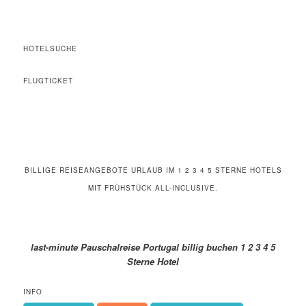
HOTELSUCHE
FLUGTICKET
BILLIGE REISEANGEBOTE URLAUB IM 1 2 3 4 5 STERNE HOTELS
MIT FRÜHSTÜCK ALL-INCLUSIVE.
last-minute Pauschalreise Portugal billig buchen 1 2 3 4 5
Sterne Hotel
INFO