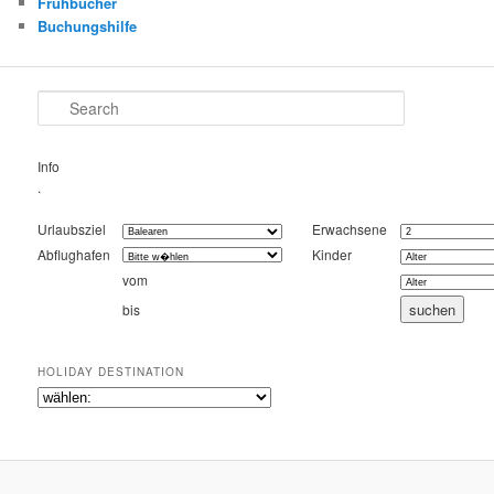
Frühbucher
Buchungshilfe
Search
Info
.
Urlaubsziel
Erwachsene
Abflughafen
Kinder
vom
bis
HOLIDAY DESTINATION