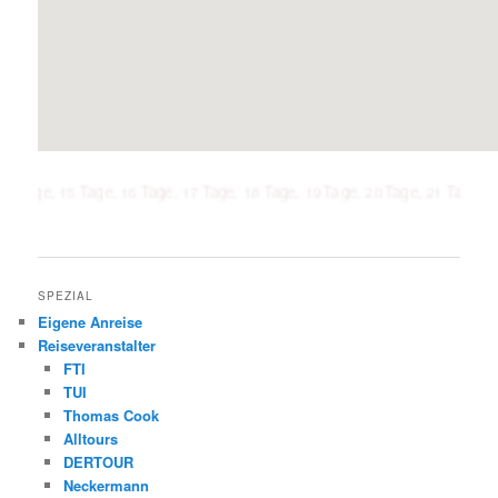
15 Tage, 16 Tage, 17 Tage, 18 Tage, 19 Tage, 20 Tage, 21 Tage, 1 Woche, 2
SPEZIAL
Eigene Anreise
Reiseveranstalter
FTI
TUI
Thomas Cook
Alltours
DERTOUR
Neckermann