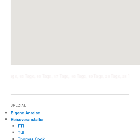
 15 Tage, 16 Tage, 17 Tage, 18 Tage, 19 Tage, 20 Tage, 21 Tage, 1 Woche, 
SPEZIAL
Eigene Anreise
Reiseveranstalter
FTI
TUI
Thomas Cook