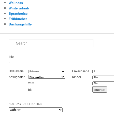
Wellness
Winterurlaub
Sprachreise
Frühbucher
Buchungshilfe
Search
Info
.
Urlaubsziel
Erwachsene
Abflughafen
Kinder
vom
bis
HOLIDAY DESTINATION