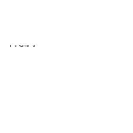
EIGENANREISE