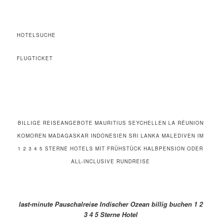
HOTELSUCHE
FLUGTICKET
BILLIGE REISEANGEBOTE MAURITIUS SEYCHELLEN LA RÉUNION
KOMOREN MADAGASKAR INDONESIEN SRI LANKA MALEDIVEN IM
1 2 3 4 5 STERNE HOTELS MIT FRÜHSTÜCK HALBPENSION ODER
ALL-INCLUSIVE RUNDREISE
last-minute Pauschalreise Indischer Ozean billig buchen 1 2
3 4 5 Sterne Hotel