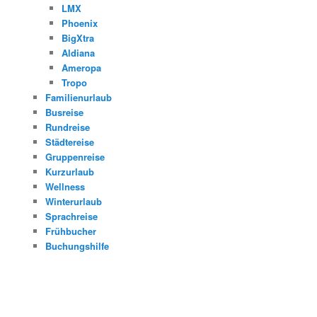
LMX
Phoenix
BigXtra
Aldiana
Ameropa
Tropo
Familienurlaub
Busreise
Rundreise
Städtereise
Gruppenreise
Kurzurlaub
Wellness
Winterurlaub
Sprachreise
Frühbucher
Buchungshilfe