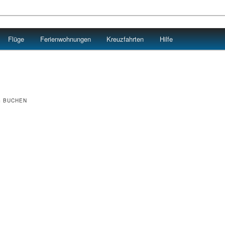
Flüge
Ferienwohnungen
Kreuzfahrten
Hilfe
G BUCHEN