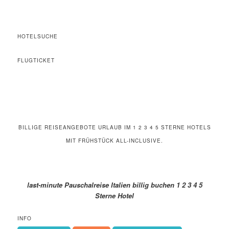
HOTELSUCHE
FLUGTICKET
BILLIGE REISEANGEBOTE URLAUB IM 1 2 3 4 5 STERNE HOTELS
MIT FRÜHSTÜCK ALL-INCLUSIVE.
last-minute Pauschalreise Italien billig buchen 1 2 3 4 5
Sterne Hotel
INFO