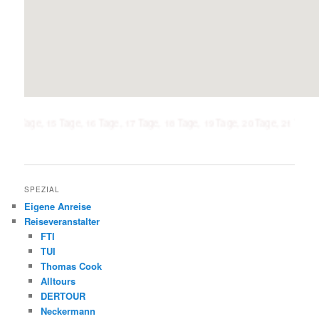
, 15 Tage, 16 Tage, 17 Tage, 18 Tage, 19 Tage, 20 Tage, 21 Tage, 1 Woche, 
SPEZIAL
Eigene Anreise
Reiseveranstalter
FTI
TUI
Thomas Cook
Alltours
DERTOUR
Neckermann