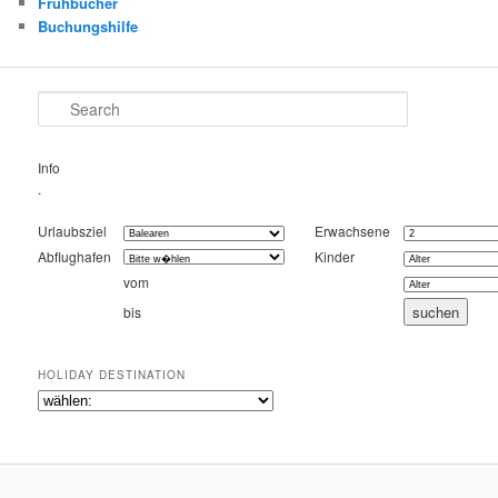
Frühbucher
Buchungshilfe
Search
Info
.
Urlaubsziel
Erwachsene
Abflughafen
Kinder
vom
bis
HOLIDAY DESTINATION