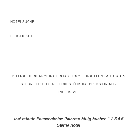
HOTELSUCHE
FLUGTICKET
BILLIGE REISEANGEBOTE STADT PMO FLUGHAFEN IM 1 2 3 4 5
STERNE HOTELS MIT FRÜHSTÜCK HALBPENSION ALL-
INCLUSIVE.
last-minute Pauschalreise Palermo billig buchen 1 2 3 4 5
Sterne Hotel