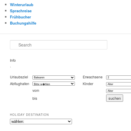
Winterurlaub
Sprachreise
Frühbucher
Buchungshilfe
Search
Info
.
Urlaubsziel
Erwachsene
Abflughafen
Kinder
vom
bis
HOLIDAY DESTINATION