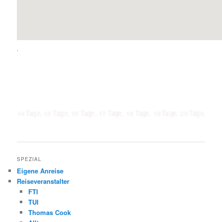
.
Tage, 15 Tage, 16 Tage, 17 Tage, 18 Tage, 19 Tage, 20 Tage, 21 Tage, 1 Wo
SPEZIAL
Eigene Anreise
Reiseveranstalter
FTI
TUI
Thomas Cook