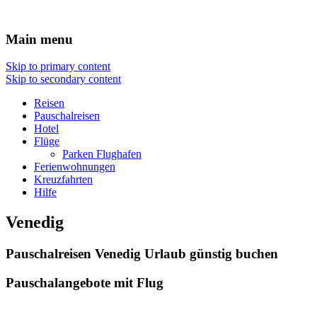
Travel : De
Main menu
Skip to primary content
Skip to secondary content
Reisen
Pauschalreisen
Hotel
Flüge
Parken Flughafen
Ferienwohnungen
Kreuzfahrten
Hilfe
Venedig
Pauschalreisen Venedig Urlaub günstig buchen
Pauschalangebote mit Flug