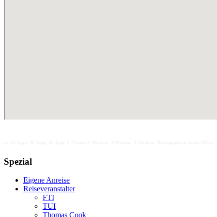
e, 20 Tage, 21 Tage, 1 Woche, 2 Wochen, 3 Wochen, 4 Wochen, Reiseangebote unter 100 unter 200 unter 300
Spezial
Eigene Anreise
Reiseveranstalter
FTI
TUI
Thomas Cook