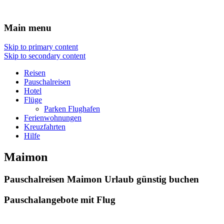
Reisen Hotel Flug
Main menu
Skip to primary content
Skip to secondary content
Reisen
Pauschalreisen
Hotel
Flüge
Parken Flughafen
Ferienwohnungen
Kreuzfahrten
Hilfe
Maimon
Pauschalreisen Maimon Urlaub günstig buchen
Pauschalangebote mit Flug