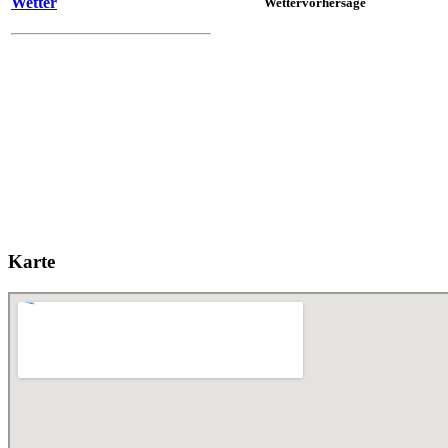
Wetter
Wettervorhersage
Karte