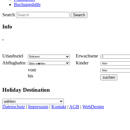
Buchungshilfe
Search
Info
.
Urlaubsziel
Erwachsene
Abflughafen
Kinder
vom
bis
Holiday Destination
Datenschutz
|
Impressum
|
Kontakt
|
AGB
|
WebDesign