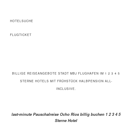
HOTELSUCHE
FLUGTICKET
BILLIGE REISEANGEBOTE STADT MBJ FLUGHAFEN IM 1 2 3 4 5
STERNE HOTELS MIT FRÜHSTÜCK HALBPENSION ALL-
INCLUSIVE.
last-minute Pauschalreise Ocho Rios billig buchen 1 2 3 4 5
Sterne Hotel