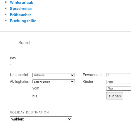
Winterurlaub
Sprachreise
Frühbucher
Buchungshilfe
Search
Info
.
Urlaubsziel
Erwachsene
Abflughafen
Kinder
vom
bis
HOLIDAY DESTINATION