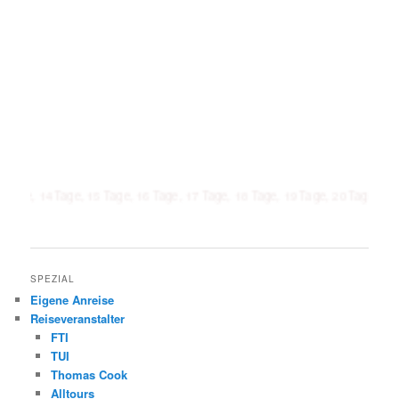
 Tage, 15 Tage, 16 Tage, 17 Tage, 18 Tage, 19 Tage, 20 Tage, 21 Tage, 1 W
SPEZIAL
Eigene Anreise
Reiseveranstalter
FTI
TUI
Thomas Cook
Alltours