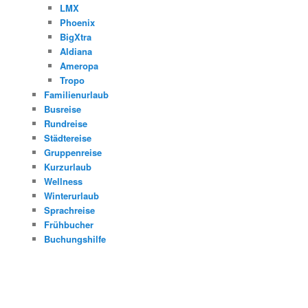
LMX
Phoenix
BigXtra
Aldiana
Ameropa
Tropo
Familienurlaub
Busreise
Rundreise
Städtereise
Gruppenreise
Kurzurlaub
Wellness
Winterurlaub
Sprachreise
Frühbucher
Buchungshilfe