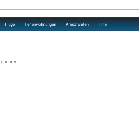
Flüge
Ferienwohnungen
Kreuzfahrten
Hilfe
G BUCHEN