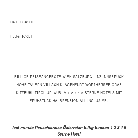
HOTELSUCHE
FLUGTICKET
BILLIGE REISEANGEBOTE WIEN SALZBURG LINZ INNSBRUCK
HOHE TAUERN VILLACH KLAGENFURT WÖRTHERSEE GRAZ
KITZBÜHL TIROL URLAUB IM 1 2 3 4 5 STERNE HOTELS MIT
FRÜHSTÜCK HALBPENSION ALL-INCLUSIVE.
last-minute Pauschalreise Österreich billig buchen 1 2 3 4 5
Sterne Hotel