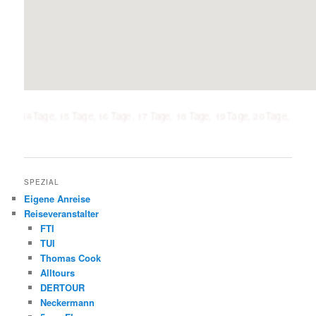
age, 15 Tage, 16 Tage, 17 Tage, 18 Tage, 19 Tage, 20 Tage, 21 Tage, 1 Woc
SPEZIAL
Eigene Anreise
Reiseveranstalter
FTI
TUI
Thomas Cook
Alltours
DERTOUR
Neckermann