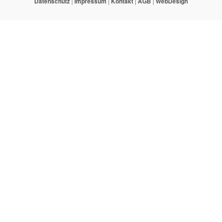
Datenschutz
|
Impressum
|
Kontakt
|
AGB
|
WebDesign