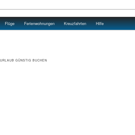
Flüge
Ferienwohnungen
Kreuzfahrten
Hilfe
 URLAUB GÜNSTIG BUCHEN