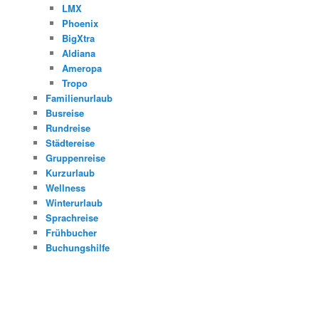
LMX
Phoenix
BigXtra
Aldiana
Ameropa
Tropo
Familienurlaub
Busreise
Rundreise
Städtereise
Gruppenreise
Kurzurlaub
Wellness
Winterurlaub
Sprachreise
Frühbucher
Buchungshilfe