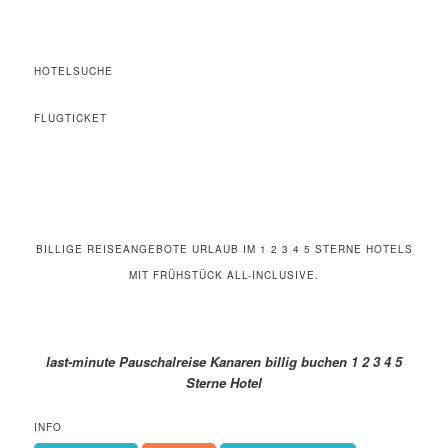
HOTELSUCHE
FLUGTICKET
BILLIGE REISEANGEBOTE URLAUB IM 1 2 3 4 5 STERNE HOTELS
MIT FRÜHSTÜCK ALL-INCLUSIVE.
last-minute Pauschalreise Kanaren billig buchen 1 2 3 4 5
Sterne Hotel
INFO