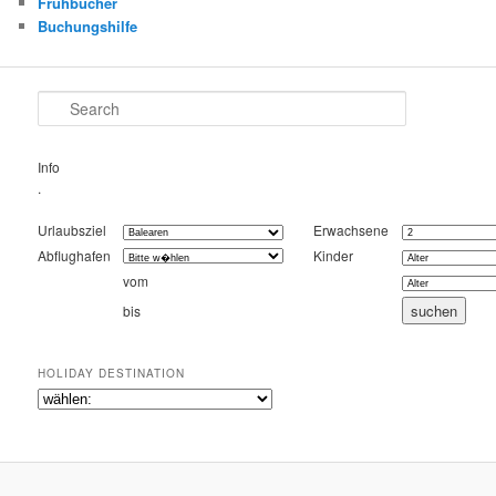
Frühbucher
Buchungshilfe
Search
Info
.
Urlaubsziel
Erwachsene
Abflughafen
Kinder
vom
bis
HOLIDAY DESTINATION