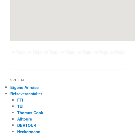
Tage, 15 Tage, 16 Tage, 17 Tage, 18 Tage, 19 Tage, 20 Tage, 21 Tage, 1 Woc
SPEZIAL
Eigene Anreise
Reiseveranstalter
FTI
TUI
Thomas Cook
Alltours
DERTOUR
Neckermann