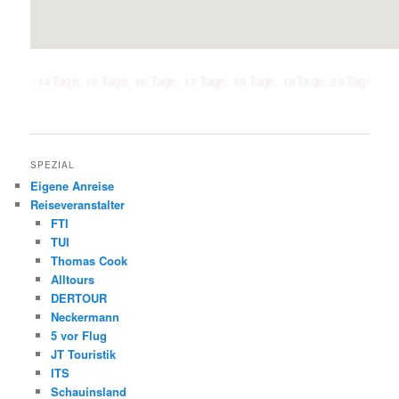
 Tage, 15 Tage, 16 Tage, 17 Tage, 18 Tage, 19 Tage, 20 Tage, 21 Tage, 1 W
SPEZIAL
Eigene Anreise
Reiseveranstalter
FTI
TUI
Thomas Cook
Alltours
DERTOUR
Neckermann
5 vor Flug
JT Touristik
ITS
Schauinsland