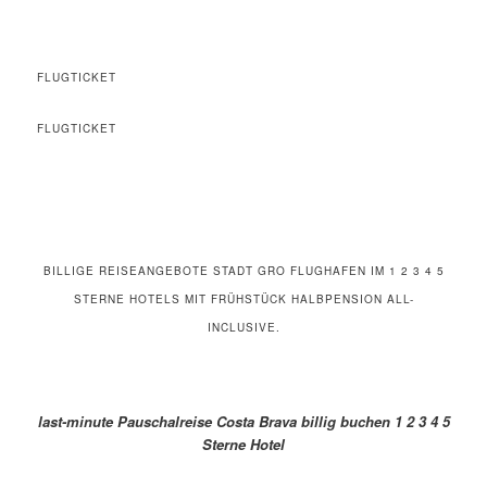
FLUGTICKET
FLUGTICKET
BILLIGE REISEANGEBOTE STADT GRO FLUGHAFEN IM 1 2 3 4 5
STERNE HOTELS MIT FRÜHSTÜCK HALBPENSION ALL-
INCLUSIVE.
last-minute Pauschalreise Costa Brava billig buchen 1 2 3 4 5
Sterne Hotel