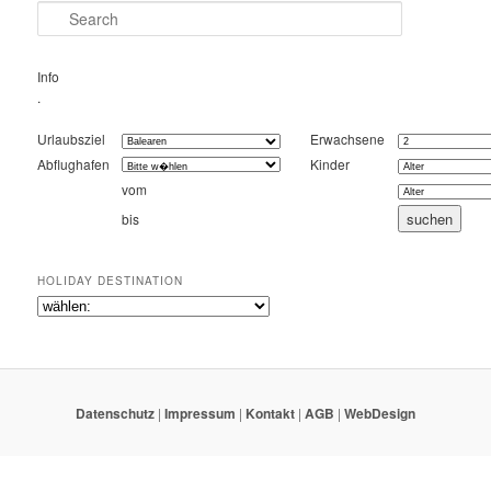
Search
Info
.
Urlaubsziel
Erwachsene
Abflughafen
Kinder
vom
bis
HOLIDAY DESTINATION
Datenschutz
|
Impressum
|
Kontakt
|
AGB
|
WebDesign