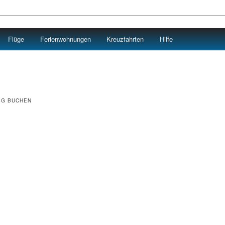
Flüge
Ferienwohnungen
Kreuzfahrten
Hilfe
IG BUCHEN