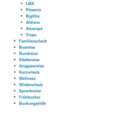
LMX
Phoenix
BigXtra
Aldiana
Ameropa
Tropo
Familienurlaub
Busreise
Rundreise
Städtereise
Gruppenreise
Kurzurlaub
Wellness
Winterurlaub
Sprachreise
Frühbucher
Buchungshilfe