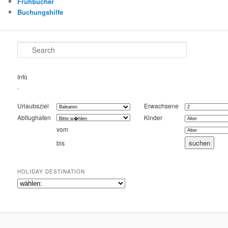
Frühbucher
Buchungshilfe
Search
Info
.
Urlaubsziel
Erwachsene
Abflughafen
Kinder
vom
bis
HOLIDAY DESTINATION