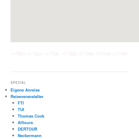
age, 15 Tage, 16 Tage, 17 Tage, 18 Tage, 19 Tage, 20 Tage, 21 Tage, 1 Woc
SPEZIAL
Eigene Anreise
Reiseveranstalter
FTI
TUI
Thomas Cook
Alltours
DERTOUR
Neckermann