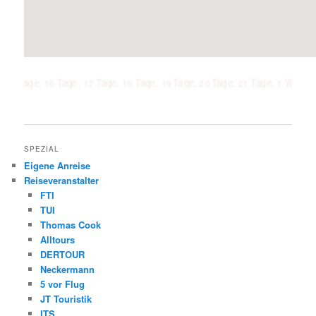
, 16 Tage, 17 Tage, 18 Tage, 19 Tage, 20 Tage, 21 Tage, 1 Woche, 2 Wochen
SPEZIAL
Eigene Anreise
Reiseveranstalter
FTI
TUI
Thomas Cook
Alltours
DERTOUR
Neckermann
5 vor Flug
JT Touristik
ITS