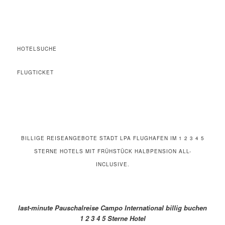
HOTELSUCHE
FLUGTICKET
BILLIGE REISEANGEBOTE STADT LPA FLUGHAFEN IM 1 2 3 4 5
STERNE HOTELS MIT FRÜHSTÜCK HALBPENSION ALL-
INCLUSIVE.
last-minute Pauschalreise Campo International billig buchen
1 2 3 4 5 Sterne Hotel