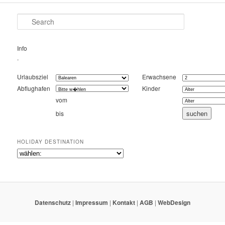
Search
Info
.
Urlaubsziel
Erwachsene
Abflughafen
Kinder
vom
bis
HOLIDAY DESTINATION
Datenschutz
|
Impressum
|
Kontakt
|
AGB
|
WebDesign