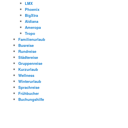
LMX
Phoenix
BigXtra
Aldiana
Ameropa
Tropo
Familienurlaub
Busreise
Rundreise
Städtereise
Gruppenreise
Kurzurlaub
Wellness
Winterurlaub
Sprachreise
Frühbucher
Buchungshilfe