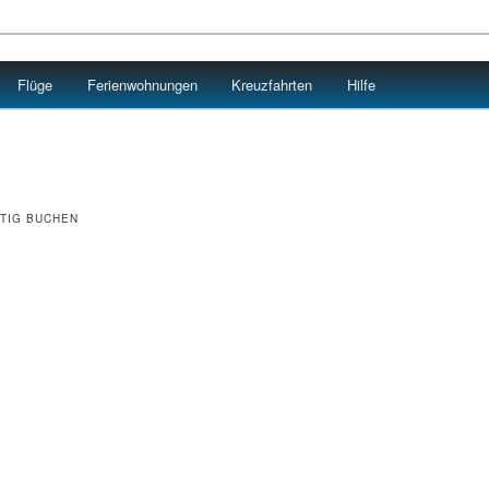
Flüge
Ferienwohnungen
Kreuzfahrten
Hilfe
TIG BUCHEN