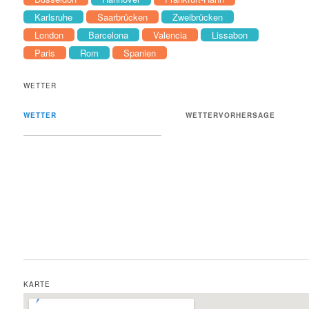
Karlsruhe
Saarbrücken
Zweibrücken
London
Barcelona
Valencia
Lissabon
Paris
Rom
Spanien
WETTER
WETTER
WETTERVORHERSAGE
KARTE