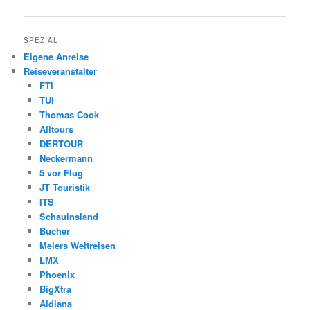
SPEZIAL
Eigene Anreise
Reiseveranstalter
FTI
TUI
Thomas Cook
Alltours
DERTOUR
Neckermann
5 vor Flug
JT Touristik
ITS
Schauinsland
Bucher
Meiers Weltreisen
LMX
Phoenix
BigXtra
Aldiana