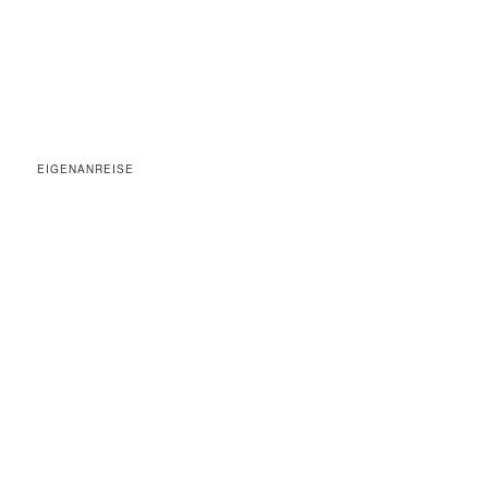
EIGENANREISE