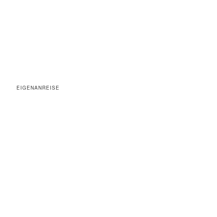
EIGENANREISE