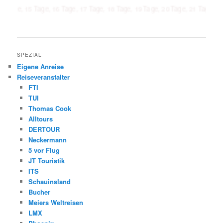
5 Tage, 16 Tage, 17 Tage, 18 Tage, 19 Tage, 20 Tage, 21 Tage, 1 Woche, 2 
SPEZIAL
Eigene Anreise
Reiseveranstalter
FTI
TUI
Thomas Cook
Alltours
DERTOUR
Neckermann
5 vor Flug
JT Touristik
ITS
Schauinsland
Bucher
Meiers Weltreisen
LMX