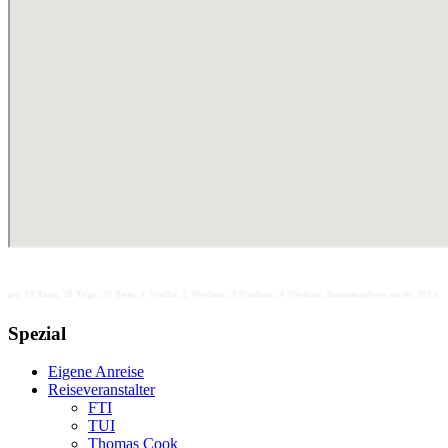
ge, 20 Tage, 21 Tage, 1 Woche, 2 Wochen, 3 Wochen, 4 Wochen, Reiseangebote unter 100 unter 200 unter 30
Spezial
Eigene Anreise
Reiseveranstalter
FTI
TUI
Thomas Cook