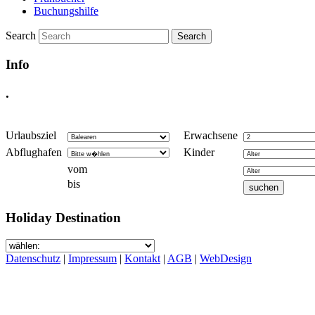
Buchungshilfe
Search
Info
.
Urlaubsziel
Erwachsene
Abflughafen
Kinder
vom
bis
Holiday Destination
Datenschutz
|
Impressum
|
Kontakt
|
AGB
|
WebDesign