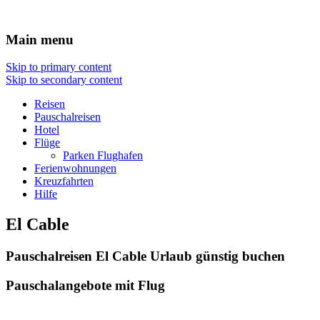
Reisen Hotel Flug
Main menu
Skip to primary content
Skip to secondary content
Reisen
Pauschalreisen
Hotel
Flüge
Parken Flughafen
Ferienwohnungen
Kreuzfahrten
Hilfe
El Cable
Pauschalreisen El Cable Urlaub günstig buchen
Pauschalangebote mit Flug