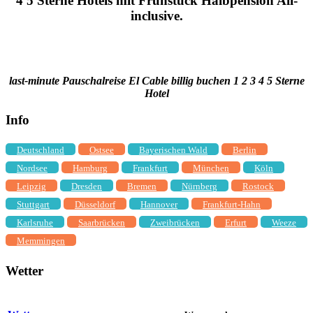
4 5 Sterne Hotels mit Frühstück Halbpension All-
inclusive.
last-minute Pauschalreise El Cable billig buchen 1 2 3 4 5 Sterne
Hotel
Info
Deutschland
Ostsee
Bayerischen Wald
Berlin
Nordsee
Hamburg
Frankfurt
München
Köln
Leipzig
Dresden
Bremen
Nürnberg
Rostock
Stuttgart
Düsseldorf
Hannover
Frankfurt-Hahn
Karlsruhe
Saarbrücken
Zweibrücken
Erfurt
Weeze
Memmingen
Wetter