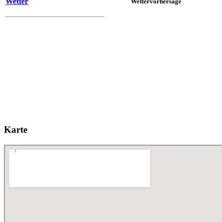
Wetter
Wettervorhersage
Karte