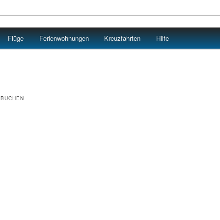
Flüge
Ferienwohnungen
Kreuzfahrten
Hilfe
 BUCHEN