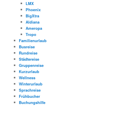
LMX
Phoenix
BigXtra
Aldiana
Ameropa
Tropo
Familienurlaub
Busreise
Rundreise
Städtereise
Gruppenreise
Kurzurlaub
Wellness
Winterurlaub
Sprachreise
Frühbucher
Buchungshilfe