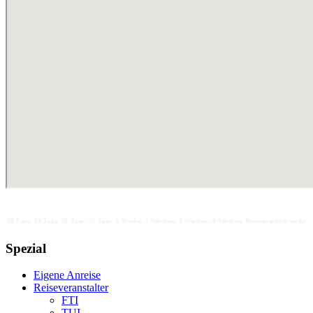
 19 Tage, 20 Tage, 21 Tage, 1 Woche, 2 Wochen, 3 Wochen, 4 Wochen, Reiseangebote unter 100 unter 200 un
Spezial
Eigene Anreise
Reiseveranstalter
FTI
TUI