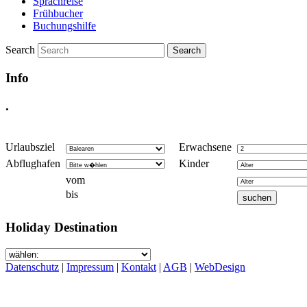
Sprachreise
Frühbucher
Buchungshilfe
Search
Info
.
Urlaubsziel
Erwachsene
Abflughafen
Kinder
vom
bis
Holiday Destination
Datenschutz
|
Impressum
|
Kontakt
|
AGB
|
WebDesign