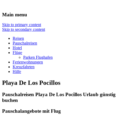
Reisen Hotel Flug
Main menu
Skip to primary content
Skip to secondary content
Reisen
Pauschalreisen
Hotel
Flüge
Parken Flughafen
Ferienwohnungen
Kreuzfahrten
Hilfe
Playa De Los Pocillos
Pauschalreisen Playa De Los Pocillos Urlaub günstig
buchen
Pauschalangebote mit Flug