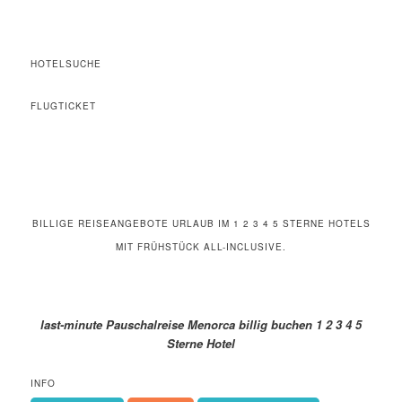
HOTELSUCHE
FLUGTICKET
BILLIGE REISEANGEBOTE URLAUB IM 1 2 3 4 5 STERNE HOTELS
MIT FRÜHSTÜCK ALL-INCLUSIVE.
last-minute Pauschalreise Menorca billig buchen 1 2 3 4 5
Sterne Hotel
INFO