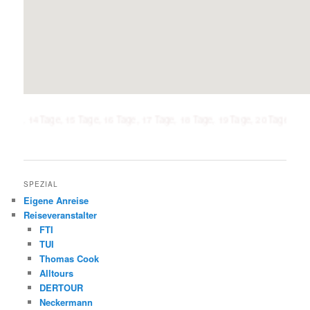
 Tage, 15 Tage, 16 Tage, 17 Tage, 18 Tage, 19 Tage, 20 Tage, 21 Tage, 1 Wo
SPEZIAL
Eigene Anreise
Reiseveranstalter
FTI
TUI
Thomas Cook
Alltours
DERTOUR
Neckermann