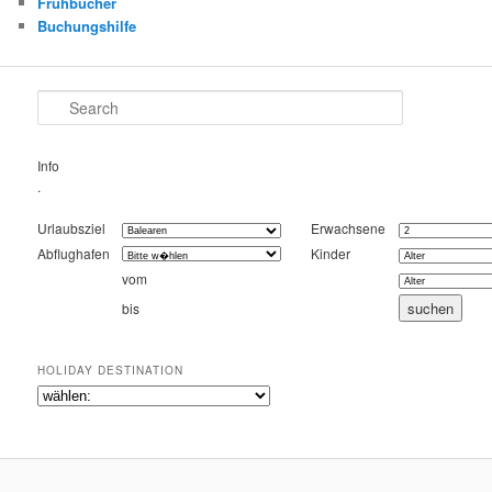
Frühbucher
Buchungshilfe
Search
Info
.
Urlaubsziel
Erwachsene
Abflughafen
Kinder
vom
bis
HOLIDAY DESTINATION