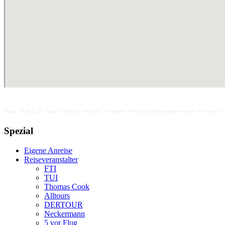
age, 21 Tage, 1 Woche, 2 Wochen, 3 Wochen, 4 Wochen, Reiseangebote unter 100 unter 200 unter 300 unter 
Spezial
Eigene Anreise
Reiseveranstalter
FTI
TUI
Thomas Cook
Alltours
DERTOUR
Neckermann
5 vor Flug