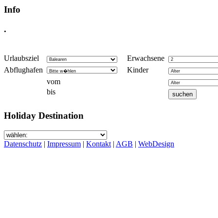
Info
.
Urlaubsziel
Erwachsene
Abflughafen
Kinder
vom
bis
Holiday Destination
Datenschutz
|
Impressum
|
Kontakt
|
AGB
|
WebDesign