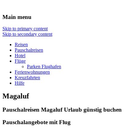
Reisen Hotel Flug
Main menu
Skip to primary content
Skip to secondary content
Reisen
Pauschalreisen
Hotel
Flüge
Parken Flughafen
Ferienwohnungen
Kreuzfahrten
Hilfe
Magaluf
Pauschalreisen Magaluf Urlaub günstig buchen
Pauschalangebote mit Flug