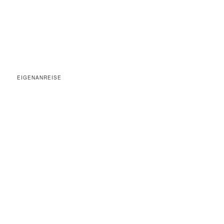
EIGENANREISE