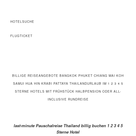
HOTELSUCHE
FLUGTICKET
BILLIGE REISEANGEBOTE BANGKOK PHUKET CHIANG MAI KOH
SAMUI HUA HIN KRABI PATTAYA THAILANDURLAUB IM 1 2 3 4 5
STERNE HOTELS MIT FRÜHSTÜCK HALBPENSION ODER ALL-
INCLUSIVE RUNDREISE
last-minute Pauschalreise Thailand billig buchen 1 2 3 4 5
Sterne Hotel