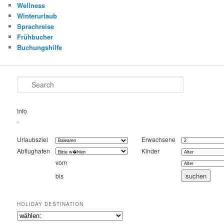
Wellness
Winterurlaub
Sprachreise
Frühbucher
Buchungshilfe
Search
Info
.
Urlaubsziel
Erwachsene
Abflughafen
Kinder
vom
bis
HOLIDAY DESTINATION