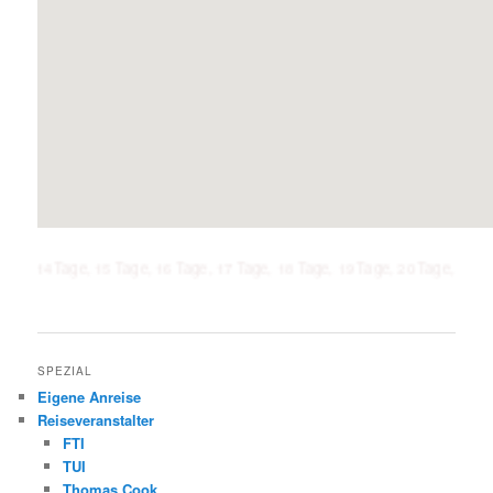
age, 15 Tage, 16 Tage, 17 Tage, 18 Tage, 19 Tage, 20 Tage, 21 Tage, 1 Woc
SPEZIAL
Eigene Anreise
Reiseveranstalter
FTI
TUI
Thomas Cook