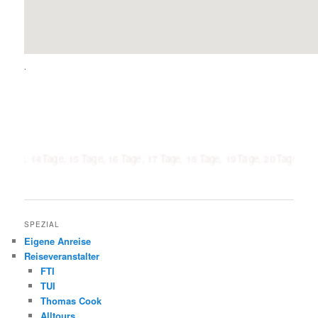
.
 Tage, 15 Tage, 16 Tage, 17 Tage, 18 Tage, 19 Tage, 20 Tage, 21 Tage, 1 W
SPEZIAL
Eigene Anreise
Reiseveranstalter
FTI
TUI
Thomas Cook
Alltours