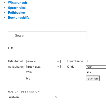
Winterurlaub
Sprachreise
Frühbucher
Buchungshilfe
Search
Info
.
Urlaubsziel
Erwachsene
Abflughafen
Kinder
vom
bis
HOLIDAY DESTINATION