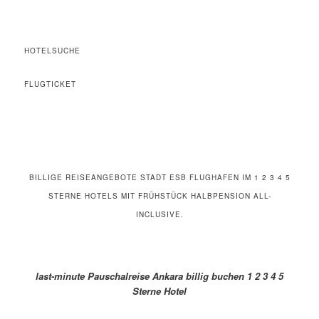
HOTELSUCHE
FLUGTICKET
BILLIGE REISEANGEBOTE STADT ESB FLUGHAFEN IM 1 2 3 4 5
STERNE HOTELS MIT FRÜHSTÜCK HALBPENSION ALL-
INCLUSIVE.
last-minute Pauschalreise Ankara billig buchen 1 2 3 4 5
Sterne Hotel