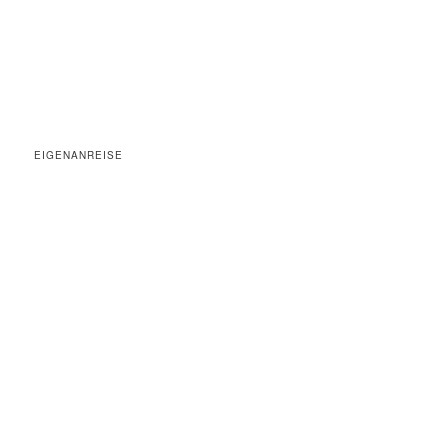
EIGENANREISE