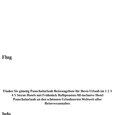
Flug
Finden Sie günstig Pauschalurlaub Reiseangebote für Ihren Urlaub im 1 2 3
4 5 Sterne Hotels mit Frühstück Halbpension All-inclusive Hotel
Pauschalurlaub an den schönsten Urlaubsorten Weltweit aller
Reiseveranstalter.
Info