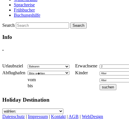
Sprachreise
Frühbucher
Buchungshilfe
Search
Info
.
Urlaubsziel
Erwachsene
Abflughafen
Kinder
vom
bis
Holiday Destination
Datenschutz
|
Impressum
|
Kontakt
|
AGB
|
WebDesign