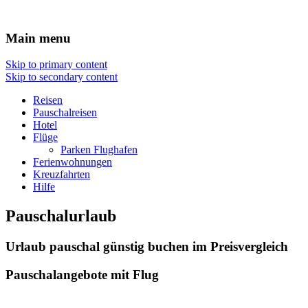
Reisen Hotel Flug
Main menu
Skip to primary content
Skip to secondary content
Reisen
Pauschalreisen
Hotel
Flüge
Parken Flughafen
Ferienwohnungen
Kreuzfahrten
Hilfe
Pauschalurlaub
Urlaub pauschal günstig buchen im Preisvergleich
Pauschalangebote mit Flug