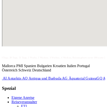
Tage, 21 Tage, 1 Woche, 2 Wochen, 3 Wochen, 4 Wochen, Reiseangebote unter 100 unter 200 unter 300 unter 
Mallorca PMI Spanien Bulgarien Kroatien Italien Portugal
Österreich Schweiz Deutschland
arktis AQ Antigua und Barbuda AG Äquatorial GuineaGQ Argentini
Spezial
Eigene Anreise
Reiseveranstalter
FTI