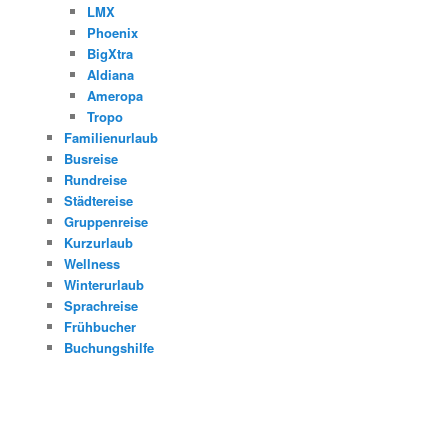
LMX
Phoenix
BigXtra
Aldiana
Ameropa
Tropo
Familienurlaub
Busreise
Rundreise
Städtereise
Gruppenreise
Kurzurlaub
Wellness
Winterurlaub
Sprachreise
Frühbucher
Buchungshilfe