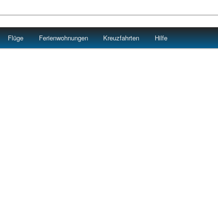
Flüge
Ferienwohnungen
Kreuzfahrten
Hilfe