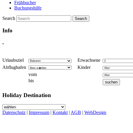
Frühbucher
Buchungshilfe
Search
Info
.
Urlaubsziel
Erwachsene
Abflughafen
Kinder
vom
bis
Holiday Destination
Datenschutz
|
Impressum
|
Kontakt
|
AGB
|
WebDesign