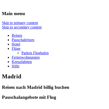
Hotel Flug Urlaub
Main menu
Skip to primary content
Skip to secondary content
Reisen
Pauschalreisen
Hotel
Flüge
Parken Flughafen
Ferienwohnungen
Kreuzfahrten
Hilfe
Madrid
Reisen nach Madrid billig buchen
Pauschalangebote mit Flug