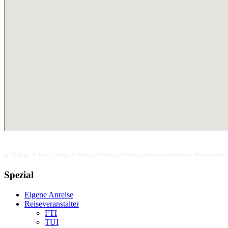
 21 Tage, 1 Woche, 2 Wochen, 3 Wochen, 4 Wochen, Reise unter 100 unter 200 unter 300 unter 400 unter 50
Spezial
Eigene Anreise
Reiseveranstalter
FTI
TUI