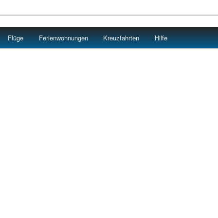
Flüge
Ferienwohnungen
Kreuzfahrten
Hilfe