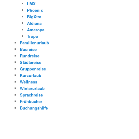
LMX
Phoenix
BigXtra
Aldiana
Ameropa
Tropo
Familienurlaub
Busreise
Rundreise
Städtereise
Gruppenreise
Kurzurlaub
Wellness
Winterurlaub
Sprachreise
Frühbucher
Buchungshilfe