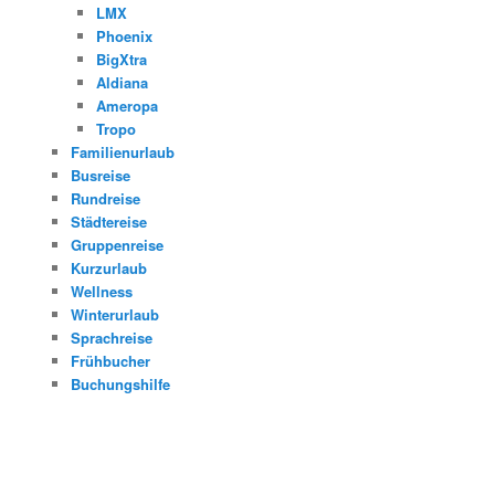
LMX
Phoenix
BigXtra
Aldiana
Ameropa
Tropo
Familienurlaub
Busreise
Rundreise
Städtereise
Gruppenreise
Kurzurlaub
Wellness
Winterurlaub
Sprachreise
Frühbucher
Buchungshilfe