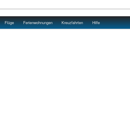
Flüge
Ferienwohnungen
Kreuzfahrten
Hilfe