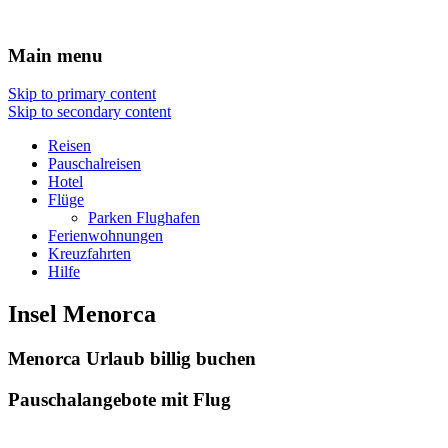
Hotel Flug Reisen
Main menu
Skip to primary content
Skip to secondary content
Reisen
Pauschalreisen
Hotel
Flüge
Parken Flughafen
Ferienwohnungen
Kreuzfahrten
Hilfe
Insel Menorca
Menorca Urlaub billig buchen
Pauschalangebote mit Flug