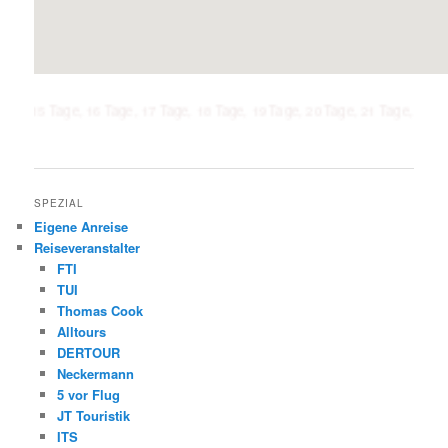
age, 16 Tage, 17 Tage, 18 Tage, 19 Tage, 20 Tage, 21 Tage, 1 Woche, 2 Woc
SPEZIAL
Eigene Anreise
Reiseveranstalter
FTI
TUI
Thomas Cook
Alltours
DERTOUR
Neckermann
5 vor Flug
JT Touristik
ITS