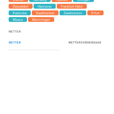
Düsseldorf
Hannover
Frankfurt-Hahn
Karlsruhe
Saarbrücken
Zweibrücken
Erfurt
Weeze
Memmingen
WETTER
WETTER
WETTERVORHERSAGE