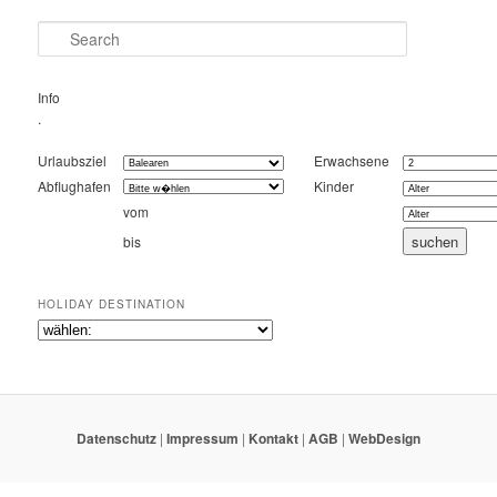
Search
Info
.
Urlaubsziel
Erwachsene
Abflughafen
Kinder
vom
bis
HOLIDAY DESTINATION
Datenschutz
|
Impressum
|
Kontakt
|
AGB
|
WebDesign