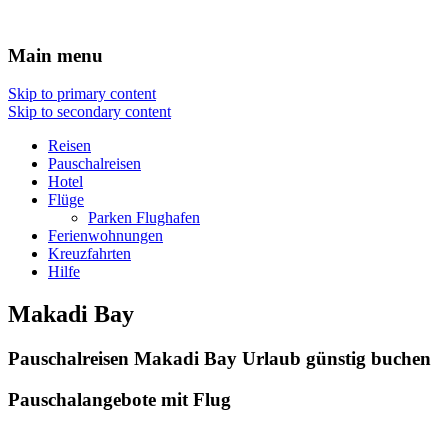
Reisen Hotel Flug
Main menu
Skip to primary content
Skip to secondary content
Reisen
Pauschalreisen
Hotel
Flüge
Parken Flughafen
Ferienwohnungen
Kreuzfahrten
Hilfe
Makadi Bay
Pauschalreisen Makadi Bay Urlaub günstig buchen
Pauschalangebote mit Flug