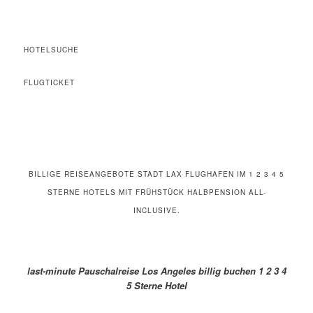
HOTELSUCHE
FLUGTICKET
BILLIGE REISEANGEBOTE STADT LAX FLUGHAFEN IM 1 2 3 4 5
STERNE HOTELS MIT FRÜHSTÜCK HALBPENSION ALL-
INCLUSIVE.
last-minute Pauschalreise Los Angeles billig buchen 1 2 3 4
5 Sterne Hotel