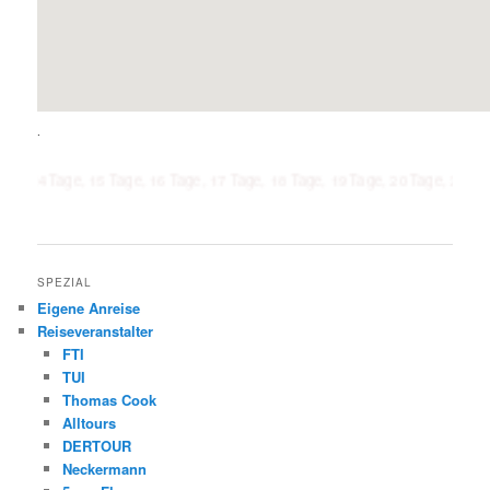
.
age, 15 Tage, 16 Tage, 17 Tage, 18 Tage, 19 Tage, 20 Tage, 21 Tage, 1 Woc
SPEZIAL
Eigene Anreise
Reiseveranstalter
FTI
TUI
Thomas Cook
Alltours
DERTOUR
Neckermann