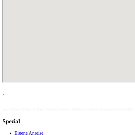
.
age, 20 Tage, 21 Tage, 1 Woche, 2 Wochen, 3 Wochen, 4 Wochen, Reiseangebote unter 100 unter 200 unter 3
Spezial
Eigene Anreise