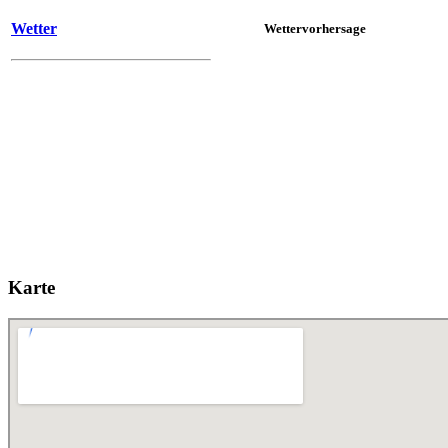
Wetter
Wettervorhersage
Karte