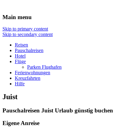
Reisen Hotel Flug
Main menu
Skip to primary content
Skip to secondary content
Reisen
Pauschalreisen
Hotel
Flüge
Parken Flughafen
Ferienwohnungen
Kreuzfahrten
Hilfe
Juist
Pauschalreisen Juist Urlaub günstig buchen
Eigene Anreise