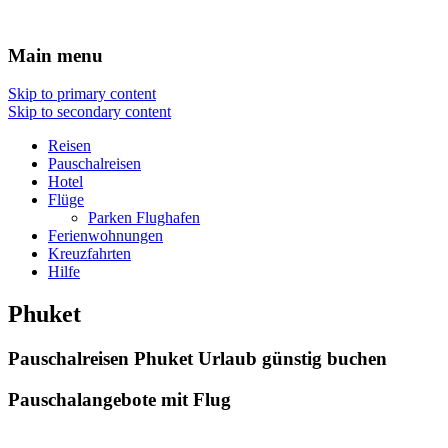
Reisen Hotel Flug
Main menu
Skip to primary content
Skip to secondary content
Reisen
Pauschalreisen
Hotel
Flüge
Parken Flughafen
Ferienwohnungen
Kreuzfahrten
Hilfe
Phuket
Pauschalreisen Phuket Urlaub günstig buchen
Pauschalangebote mit Flug