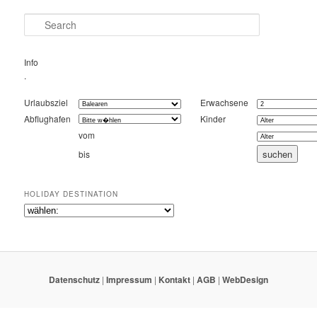
Search
Info
.
Urlaubsziel
Erwachsene
Abflughafen
Kinder
vom
bis
HOLIDAY DESTINATION
Datenschutz
|
Impressum
|
Kontakt
|
AGB
|
WebDesign