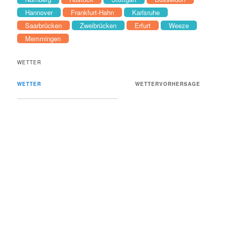
Hannover
Frankfurt-Hahn
Karlsruhe
Saarbrücken
Zweibrücken
Erfurt
Weeze
Memmingen
WETTER
WETTER
WETTERVORHERSAGE