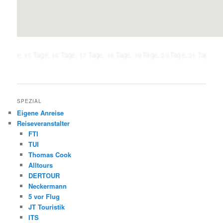
5 Tage, 16 Tage, 17 Tage, 18 Tage, 19 Tage, 20 Tage, 21 Tage, 1 Woche, 2 
SPEZIAL
Eigene Anreise
Reiseveranstalter
FTI
TUI
Thomas Cook
Alltours
DERTOUR
Neckermann
5 vor Flug
JT Touristik
ITS