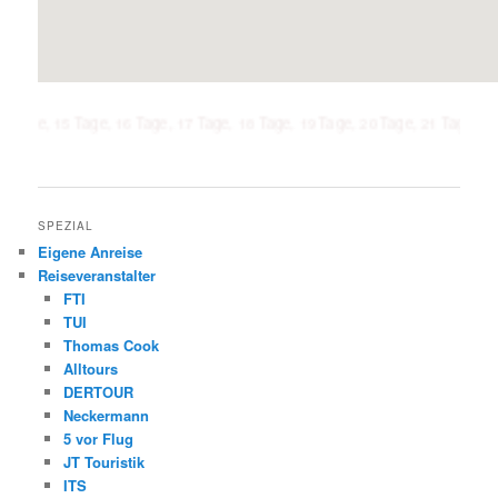
5 Tage, 16 Tage, 17 Tage, 18 Tage, 19 Tage, 20 Tage, 21 Tage, 1 Woche, 2 
SPEZIAL
Eigene Anreise
Reiseveranstalter
FTI
TUI
Thomas Cook
Alltours
DERTOUR
Neckermann
5 vor Flug
JT Touristik
ITS