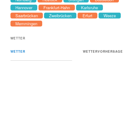
Hannover
Frankfurt-Hahn
Karlsruhe
Saarbrücken
Zweibrücken
Erfurt
Weeze
Memmingen
WETTER
WETTER
WETTERVORHERSAGE