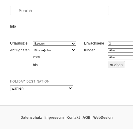
Search
Info
.
Urlaubsziel
Erwachsene
Abflughafen
Kinder
vom
bis
HOLIDAY DESTINATION
Datenschutz
|
Impressum
|
Kontakt
|
AGB
|
WebDesign